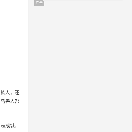
广告
助族人，还
为鸟兽人部
众志成城，