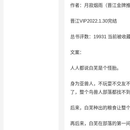
作者：月寂烟雨（晋江金牌推
晋江VIP2022.1.30完结
总书评数：19931 当前被收藏数
文案：
人人都说白芜是个怪胎。
身为亚兽人，不玩耍不交友
了，整个鸟兽人部落都找不
后来，白芜种出的粮食让整
再后来，白芜在部落的第一