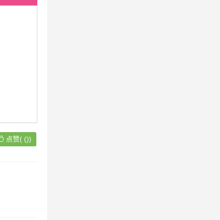
点赞(
(
)
)