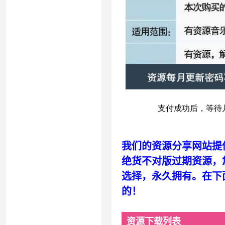
我们的资源分享网站提
绝货不对版过期资源，
选择，永久拥有。在下
的！
资源下载列表