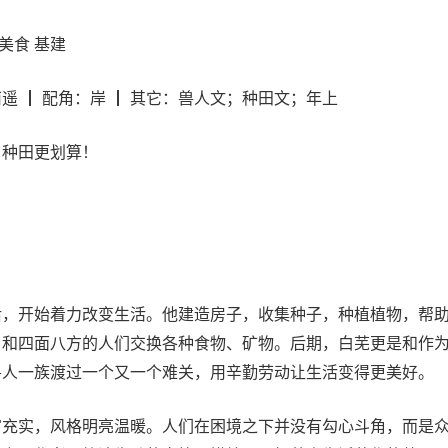
美食 基建
 ┃ 配角：岸 ┃ 其它：兽人文；种田文；年上
！种田更划算！
后，开始着力改变生活。他建造房子，收集种子，种植植物，帮
，和四面八方的人们交换各种食物、矿物。后期，白芜更是和作
兽人一族渡过一个又一个难关，用辛勤劳动让生活变得更美好。
富充实，风格明亮温暖。人们在困境之下并没有勾心斗角，而是