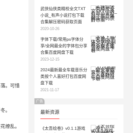
武侠仙侠类精校全文TXT
小说_有声小说打包下载
合集解压密码获取页面
2020-10-26
字体下载/常用ps字体分
享/全网最全的字体包分享
合集百度网盘下载
2023-12-15
2024最新最全车载音乐分
类按个人喜好打包百度网
盘下载
落落。可惜
2021-11-17
广告
严冬。
最新资源
眼花缭乱。
《太吾绘卷》v0.1.1游戏