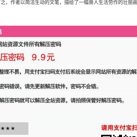
言之，作者以简洁生动的文笔，描绘了一幅兽人生活劳作的壮丽