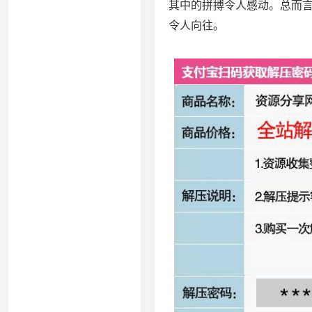
其中的拼搏令人感动。总而
令人向往。