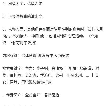
4、剧情为主，感情为辅
5、正经讲故事的清水文
6、人称方面，其他角色在面对隐瞒性别的角色时，知情人用
“她”，不知情人一律用“他”，包括对话和心理活动。（冷知
识：“他”可用于泛指）
内容标签：宫廷侯爵 职场 穿书 女扮男装
搜索关键字：主角：李子酬，白清扬 ┃ 配角：杨得瑾，谢
贽，周怀衿，孟湜客，季追鹿，梁荆，耶禄迭剌…… ┃ 其
它：围脖，再犯贱头给你打烂
一句话简介：全员重开，各怀鬼胎