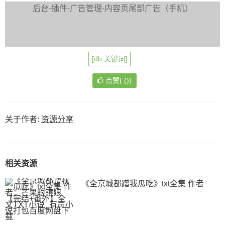
资
后台-插件-广告管理-内容页尾部广告（手机）
源
导
航
[db:关键词]
点赞(
(
)
)
关于作者:
资源分享
相关资源
《全京城都蹭我瓜吃》txt全集 作者