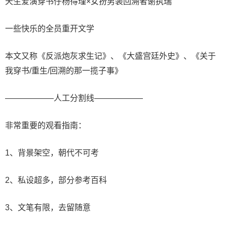
天生爱演穿书仔杨得瑾×女扮男装回溯者谢执瑞
一些快乐的全员重开文学
本文又称《反派炮灰求生记》、《大盛宫廷外史》、《关于
我穿书/重生/回溯的那一揽子事》
——————人工分割线——————
非常重要的观看指南：
1、背景架空，朝代不可考
2、私设超多，部分参考百科
3、文笔有限，去留随意