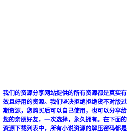
我们的资源分享网站提供的所有资源都是真实有
效且好用的资源。我们坚决拒绝拒绝货不对版过
期资源，您购买后可以自己使用，也可以分享给
您的亲朋好友，一次选择，永久拥有。在下面的
资源下载列表中，所有小说资源的解压密码都是