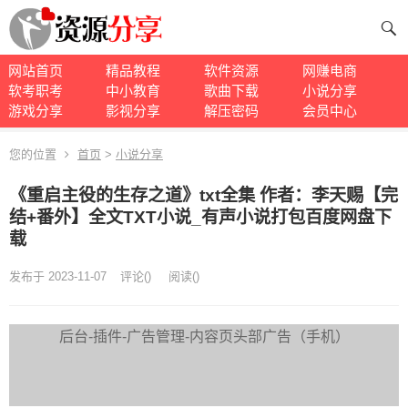
网站首页
精品教程
软件资源
网赚电商
软考职考
中小教育
歌曲下载
小说分享
游戏分享
影视分享
解压密码
会员中心
您的位置
首页
>
小说分享
《重启主役的生存之道》txt全集 作者：李天赐【完
结+番外】全文TXT小说_有声小说打包百度网盘下
载
发布于 2023-11-07
评论(
)
阅读
(
)
后台-插件-广告管理-内容页头部广告（手机）