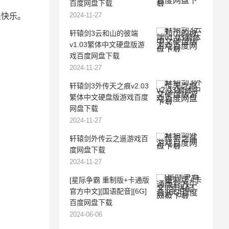
百度网盘下载
2024-11-27
来快乐。
轩辕剑3云和山的彼端
v1.03繁体中文硬盘版游
戏百度网盘下载
2024-11-27
轩辕剑3外传天之痕v2.03
繁体中文硬盘版游戏百度
网盘下载
2024-11-27
轩辕剑外传云之遥游戏百
度网盘下载
2024-11-27
[星际争霸 重制版+卡通版
官方中文][国语配音][6G]
百度网盘下载
2024-06-06