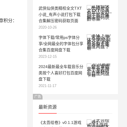
武侠仙侠类精校全文TXT
小说_有声小说打包下载
文章积分：
合集解压密码获取页面
2020-10-26
字体下载/常用ps字体分
享/全网最全的字体包分享
合集百度网盘下载
2023-12-15
2024最新最全车载音乐分
类按个人喜好打包百度网
盘下载
2021-11-17
广告
最新资源
《太吾绘卷》v0.1.1游戏