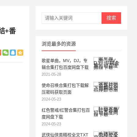
搜索
结+番
浏览最多的资源
歌星单曲，MV，DJ，专
辑合集打包百度网盘下载
2021-05-28
使命召唤合集打包下载解
压密码获取页面
2024-05-23
红色警戒/红警合集打包百
度网盘下载
2024-05-23
武侠仙侠类精校全文TXT