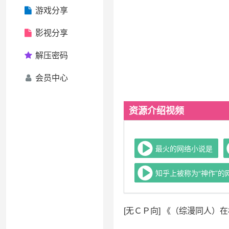
游戏分享
影视分享
解压密码
会员中心
资源介绍视频
最火的网络小说是
知乎上被称为“神作”的
[无ＣＰ向] 《（综漫同人）