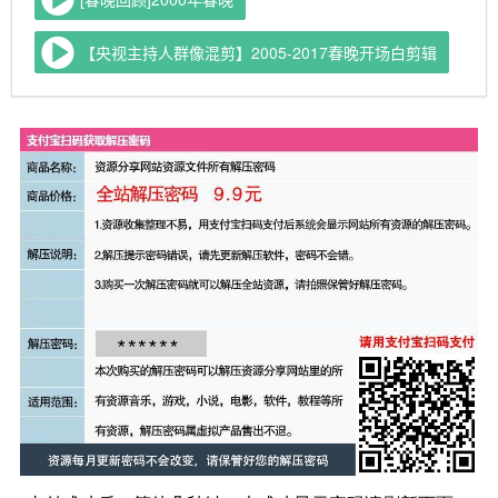
【央视主持人群像混剪】2005-2017春晚开场白剪辑