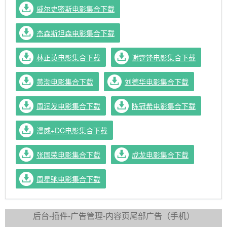
威尔史密斯电影集合下载
杰森斯坦森电影集合下载
林正英电影集合下载
谢霆锋电影集合下载
黄渤电影集合下载
刘德华电影集合下载
周润发电影集合下载
陈冠希电影集合下载
漫威+DC电影集合下载
张国荣电影集合下载
成龙电影集合下载
周星驰电影集合下载
资
后台-插件-广告管理-内容页尾部广告（手机）