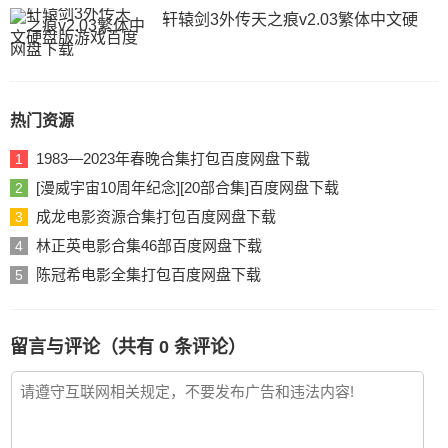
轩辕剑3外传天之痕v2.03繁体中文硬
热门资源
1983—2023年春晚合集打包百度网盘下载
1
[漫威宇宙10周年纪念][20部合集]百度网盘下载
2
成龙电影资源合集打包百度网盘下载
3
林正英电影合集46部百度网盘下载
4
陈冠希电影全集打包百度网盘下载
5
留言与评论（共有
0
条评论）