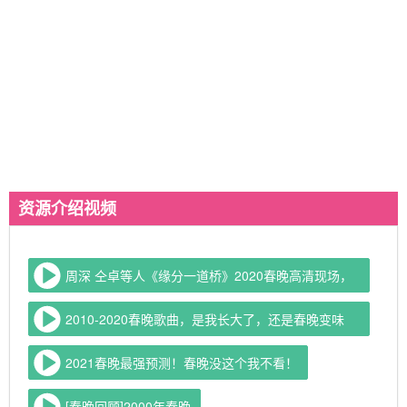
资源介绍视频
周深 仝卓等人《缘分一道桥》2020春晚高清现场，
惊艳全场
2010-2020春晚歌曲，是我长大了，还是春晚变味
了？
2021春晚最强预测！春晚没这个我不看！
[春晚回顾]2000年春晚