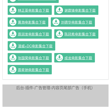
林正英电影集合下载
谢霆锋电影集合下载
黄渤电影集合下载
刘德华电影集合下载
周润发电影集合下载
陈冠希电影集合下载
漫威+DC电影集合下载
张国荣电影集合下载
成龙电影集合下载
周星驰电影集合下载
资
后台-插件-广告管理-内容页尾部广告（手机）
源
导
航