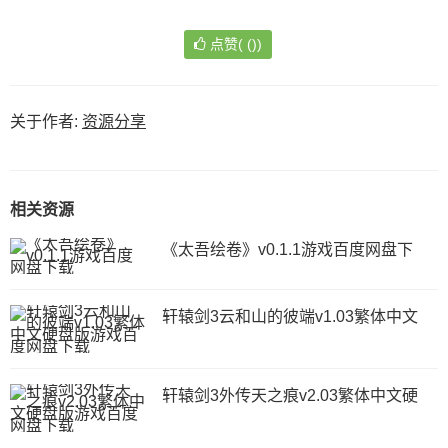
点赞(
(
)
)
关于作者:
资源分享
相关资源
《太吾绘卷》v0.1.1游戏百度网盘下
轩辕剑3云和山的彼端v1.03繁体中文
轩辕剑3外传天之痕v2.03繁体中文硬